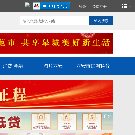
登录
免费注册
站内搜索
消费·金融
图片六安
六安市民网抖音