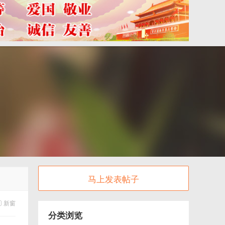
马上发表帖子
新窗
分类浏览