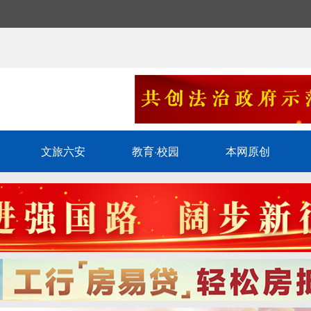
文旅六安
教育·校园
本网原创