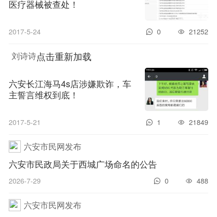
医疗器械被查处！
2017-5-24
0
21252
点击重新加载
刘诗诗
六安长江海马4s店涉嫌欺诈，车
主誓言维权到底！
2017-5-21
1
21849
六安市民网发布
六安市民政局关于西城广场命名的公告
2026-7-29
0
488
六安市民网发布