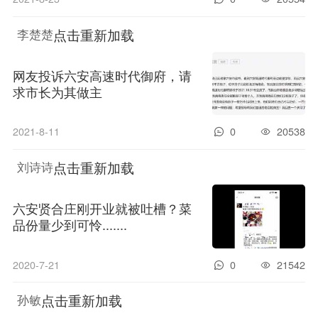
点击重新加载
李楚楚
网友投诉六安高速时代御府，请
求市长为其做主
2021-8-11
0
20538
点击重新加载
刘诗诗
六安贤合庄刚开业就被吐槽？菜
品份量少到可怜.......
2020-7-21
0
21542
点击重新加载
孙敏